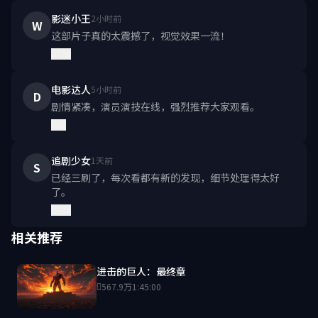
影迷小王
2小时前
W
这部片子真的太震撼了，视觉效果一流！
128
电影达人
5小时前
D
剧情紧凑，演员演技在线，强烈推荐大家观看。
86
追剧少女
1天前
S
已经三刷了，每次看都有新的发现，细节处理得太好
了。
234
相关推荐
进击的巨人：最终章
567.9万
1:45:00