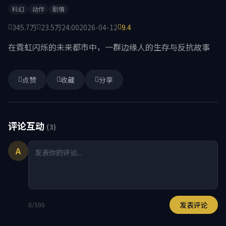
科幻
动作
剧情
345.7万
23.5万
24:00
2026-04-12
9.4
在霓虹闪烁的未来都市中，一群边缘人的生存与反抗故事
点赞
收藏
分享
评论互动
(3)
A
发表评论
0/500