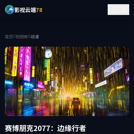
影视云端
78
首页
视频库
动漫
赛博朋克2077：边缘行者