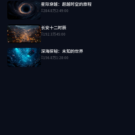
星际穿越：超越时空的旅程
284.8万
2:49:00
长安十二时辰
192.3万
45:00
深海探秘：未知的世界
156.8万
1:28:00